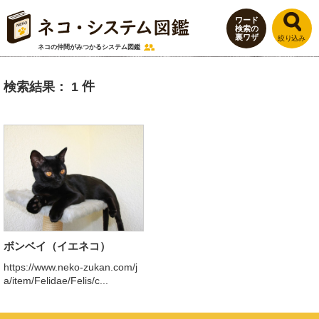
ワード
検索の
裏ワザ
ネコの仲間がみつかる
システム図鑑
1
ボンベイ（イエネコ）
https://www.neko-zukan.com/j
a/item/Felidae/Felis/c...