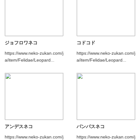
ジョフロワネコ
コドコド
https://www.neko-zukan.com/j
https://www.neko-zukan.com/j
a/item/Felidae/Leopard...
a/item/Felidae/Leopard...
アンデスネコ
パンパスネコ
https://www.neko-zukan.com/j
https://www.neko-zukan.com/j