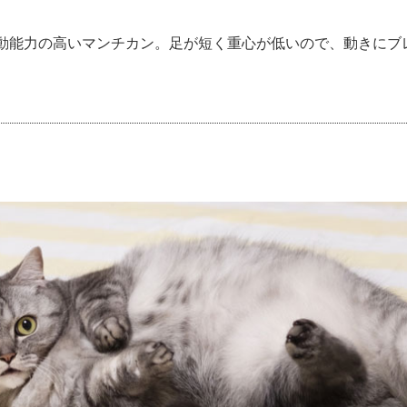
動能力の高いマンチカン。足が短く重心が低いので、動きにブ