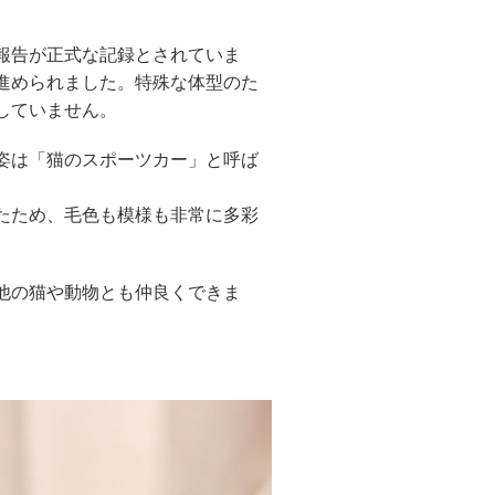
の報告が正式な記録とされていま
も進められました。特殊な体型のた
していません。
姿は「猫のスポーツカー」と呼ば
たため、毛色も模様も非常に多彩
他の猫や動物とも仲良くできま