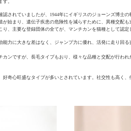
ます。
確認されていましたが、1944年にイギリスのジョーンズ博士
な繁殖が始まり、遺伝子疾患の危険性を減らすために、異種交配
こり、主要な登録団体の全てが、マンチカンを猫種として認定
動能力に大きな差はなく、ジャンプ力に優れ、活発に走り回る
チカンですが、長毛タイプもおり、様々な品種と交配が行われ
、好奇心旺盛なタイプが多いとされています。社交性も高く、