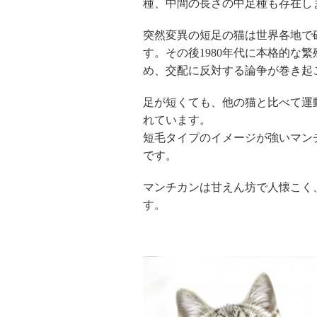
種、中間の長さの中足種も存在し
突然変異の短足の猫は世界各地で
す。その後1980年代に本格的
め、交配に反対する論争が巻き起
足が短くても、他の猫と比べて運
れています。
短毛タイプのイメージが強いマン
です。
マンチカンは甘えん坊で人懐こく
す。