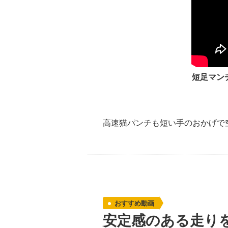
短足マンチカンの
高速猫パンチも短い手のおかげで
おすすめ動画
安定感のある走り