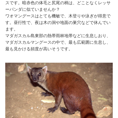
スです。暗赤色の体毛と尻尾の柄は、どことなくレッサ
ーパンダに似ていませんか？
ワオマングースはとても機敏で、木登りや泳ぎが得意で
す。昼行性で、夜は木の洞や地面の巣穴などで休んでい
ます。
マダガスカル島東部の熱帯雨林地帯などに生息しおり、
マダガスカルマングースの中で、最も広範囲に生息し、
最も見かける頻度が高いそうです。