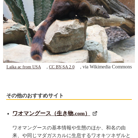
,
, via Wikimedia Commons
Laika ac from USA
CC BY-SA 2.0
その他のおすすめサイト
ワオマングース（生き物.com）
ワオマングースの基本情報や生態のほか、和名の由
来、や同じマダガスカルに生息するワオキツネザルと